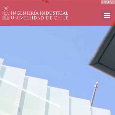
ENGLISH