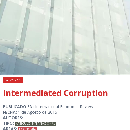
← volver
Intermediated Corruption
PUBLICADO EN:
International Economic Review
FECHA:
1 de Agosto de 2015
AUTORES:
TIPO:
ARTÍCULO INTERNACIONAL
AREAS:
ECONOMÍA