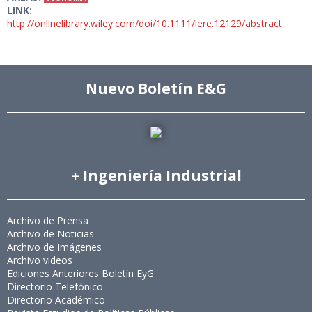
LINK:
http://onlinelibrary.wiley.com/doi/10.1111/iere.12129/abstract
Nuevo Boletín E&G
+ Ingeniería Industrial
Archivo de Prensa
Archivo de Noticias
Archivo de Imágenes
Archivo videos
Ediciones Anteriores Boletín EyG
Directorio Telefónico
Directorio Académico