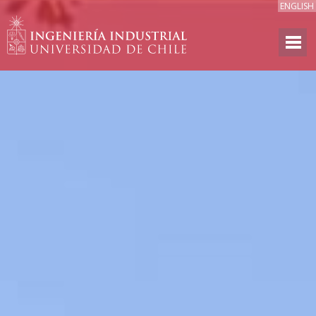
ENGLISH