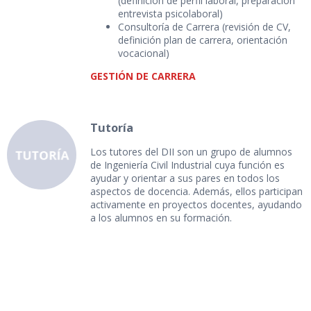
(definición de perfil laboral, preparación
entrevista psicolaboral)
Consultoría de Carrera (revisión de CV,
definición plan de carrera, orientación
vocacional)
GESTIÓN DE CARRERA
Tutoría
Los tutores del DII son un grupo de alumnos
de Ingeniería Civil Industrial cuya función es
ayudar y orientar a sus pares en todos los
aspectos de docencia. Además, ellos participan
activamente en proyectos docentes, ayudando
a los alumnos en su formación.
TUTORÍA
MÁS INFORMACIÓN