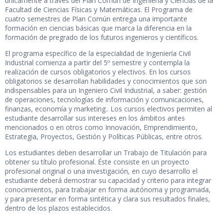
únicamente a través del Plan Común de Ingeniería y Ciencias de la
Facultad de Ciencias Físicas y Matemáticas. El Programa de
cuatro semestres de Plan Común entrega una importante
formación en ciencias básicas que marca la diferencia en la
formación de pregrado de los futuros ingenieros y científicos.
El programa específico de la especialidad de Ingeniería Civil
Industrial comienza a partir del 5º semestre y contempla la
realización de cursos obligatorios y electivos. En los cursos
obligatorios se desarrollan habilidades y conocimientos que son
indispensables para un Ingeniero Civil Industrial, a saber: gestión
de operaciones, tecnologías de información y comunicaciones,
finanzas, economía y marketing.. Los cursos electivos permiten al
estudiante desarrollar sus intereses en los ámbitos antes
mencionados o en otros como Innovación, Emprendimiento,
Estrategia, Proyectos, Gestión y Políticas Públicas, entre otros.
Los estudiantes deben desarrollar un Trabajo de Titulación para
obtener su título profesional. Éste consiste en un proyecto
profesional original o una investigación, en cuyo desarrollo el
estudiante deberá demostrar su capacidad y criterio para integrar
conocimientos, para trabajar en forma autónoma y programada,
y para presentar en forma sintética y clara sus resultados finales,
dentro de los plazos establecidos.