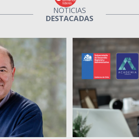
formando
líderes
NOTICIAS
DESTACADAS