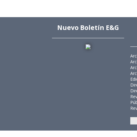
Nuevo Boletín E&G
Arc
Arc
Arc
Arc
Edi
Dir
Dir
Rev
Púb
Rev