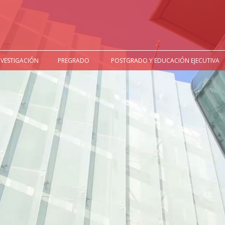
NVESTIGACIÓN
PREGRADO
POSTGRADO Y EDUCACIÓN EJECUTIVA