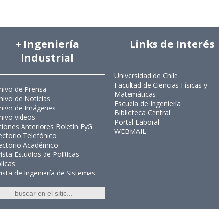
+ Ingeniería
Links de Interés
Industrial
Universidad de Chile
Facultad de Ciencias Físicas y
hivo de Prensa
Matemáticas
hivo de Noticias
Escuela de Ingeniería
hivo de Imágenes
Biblioteca Central
hivo videos
Portal Laboral
ciones Anteriores Boletín EyG
WEBMAIL
ectorio Telefónico
ectorio Académico
ista Estudios de Políticas
licas
ista de Ingeniería de Sistemas