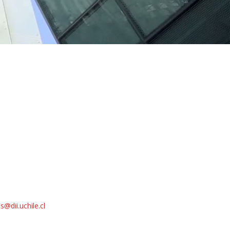
@dii.uchile.cl