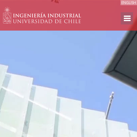
ENGLISH