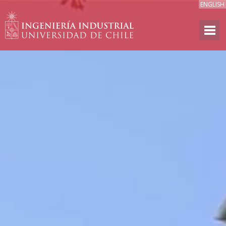
ENGLISH