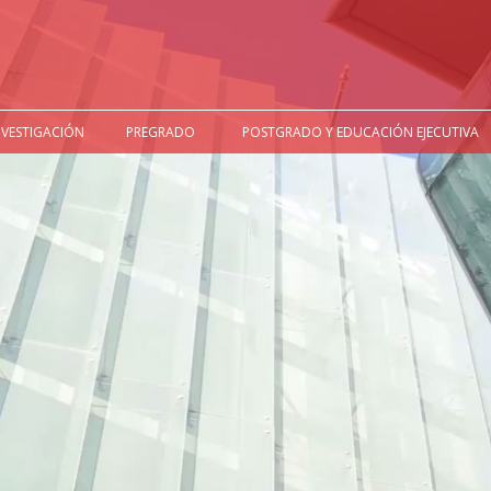
NVESTIGACIÓN
PREGRADO
POSTGRADO Y EDUCACIÓN EJECUTIVA