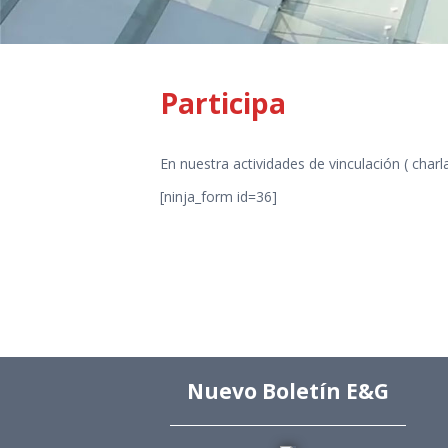
Participa
En nuestra actividades de vinculación ( charl
[ninja_form id=36]
Nuevo Boletín E&G