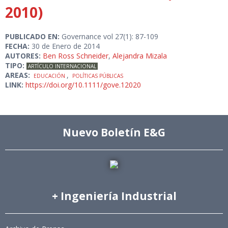
2010)
PUBLICADO EN:
Governance vol 27(1): 87-109
FECHA:
30 de Enero de 2014
AUTORES:
Ben Ross Schneider
,
Alejandra Mizala
TIPO:
ARTÍCULO INTERNACIONAL
AREAS:
,
EDUCACIÓN
POLÍTICAS PÚBLICAS
LINK:
https://doi.org/10.1111/gove.12020
Nuevo Boletín E&G
+ Ingeniería Industrial