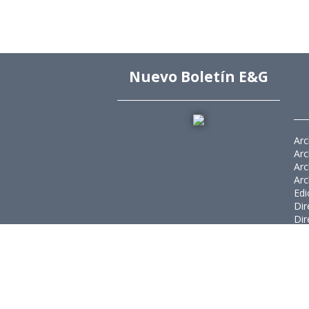
Nuevo Boletín E&G
Arc
Arc
Arc
Arc
Edi
Dir
Dir
Rev
Púb
Rev