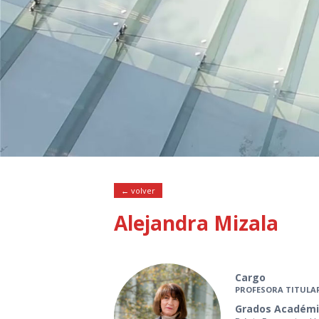
← volver
Alejandra Mizala
Cargo
PROFESORA TITULA
Grados Académi