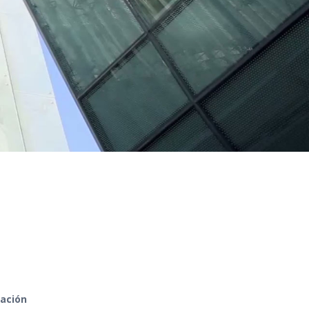
zación