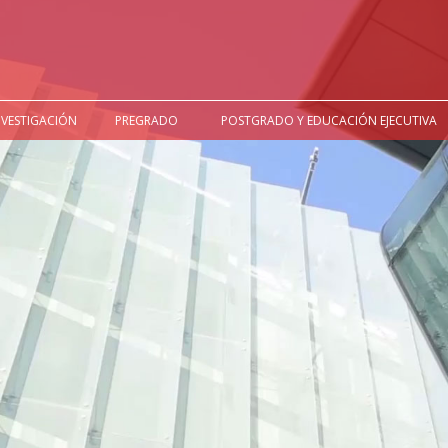
NVESTIGACIÓN
PREGRADO
POSTGRADO Y EDUCACIÓN EJECUTIVA