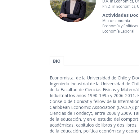
B.A. in Economics, U
Ph.D. in Economics, U
Actividades Do
Microeconomía
Economía y Políticas
Economía Laboral
BIO
Economista, de la Universidad de Chile y Doc
Ingeniería Industrial de la Universidad de Ch
de la Facultad de Ciencias Físicas y Matemá
Industrial los años 1990-1995 y 2006-2011. 
Consejo de Conicyt y fellow de la Internati
Caribbean Economic Association (LACEA); pre
Ciencias de Fondecyt, entre 2006 y 2009. T
de la educación, y en el estudio del compor
académicas, capítulos de libros y dos libro
de la educación, política económica y econom