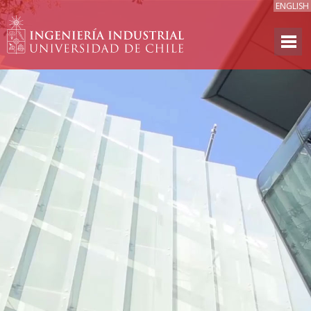
ENGLISH