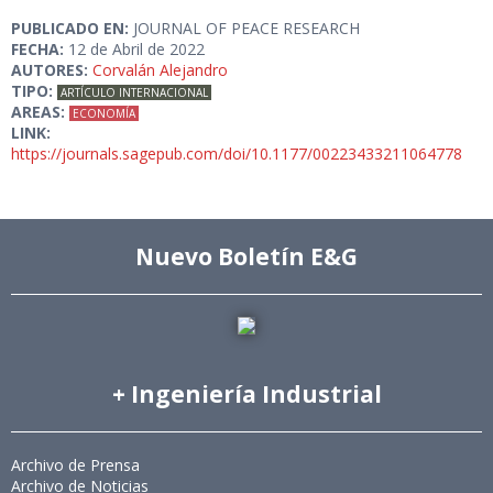
PUBLICADO EN:
JOURNAL OF PEACE RESEARCH
FECHA:
12 de Abril de 2022
AUTORES:
Corvalán Alejandro
TIPO:
ARTÍCULO INTERNACIONAL
AREAS:
ECONOMÍA
LINK:
https://journals.sagepub.com/doi/10.1177/00223433211064778
Nuevo Boletín E&G
+ Ingeniería Industrial
Archivo de Prensa
Archivo de Noticias