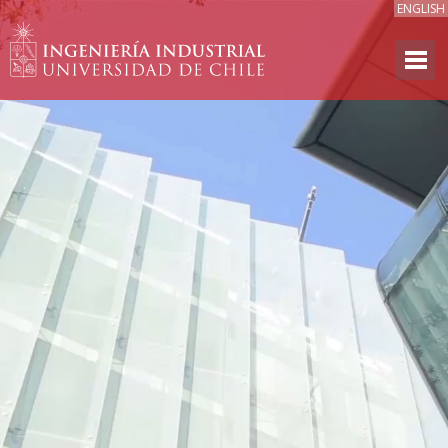
ENGLISH