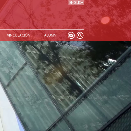
ENGLISH
VINCULACIÓN
ALUMNI