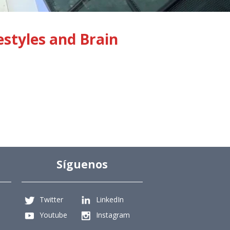
styles and Brain
Síguenos
Twitter
LinkedIn
Youtube
Instagram