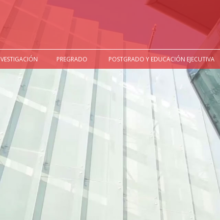
NVESTIGACIÓN
PREGRADO
POSTGRADO Y EDUCACIÓN EJECUTIVA