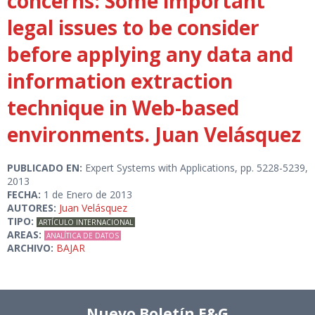
concerns: Some important
legal issues to be consider
before applying any data and
information extraction
technique in Web-based
environments. Juan Velásquez
PUBLICADO EN:
Expert Systems with Applications, pp. 5228-5239,
2013
FECHA:
1 de Enero de 2013
AUTORES:
Juan Velásquez
TIPO:
ARTÍCULO INTERNACIONAL
AREAS:
ANALÍTICA DE DATOS
ARCHIVO:
BAJAR
Nuevo Boletín E&G