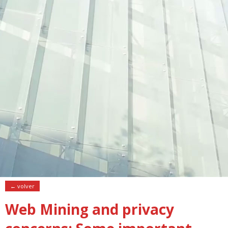
← volver
Web Mining and privacy