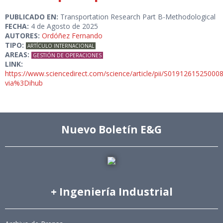
PUBLICADO EN:
Transportation Research Part B-Methodological
FECHA:
4 de Agosto de 2025
AUTORES:
Ordóñez Fernando
TIPO:
ARTÍCULO INTERNACIONAL
AREAS:
GESTIÓN DE OPERACIONES
LINK:
https://www.sciencedirect.com/science/article/pii/S0191261525000
via%3Dihub
Nuevo Boletín E&G
+ Ingeniería Industrial