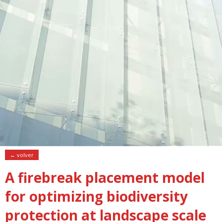
← volver
A firebreak placement model
for optimizing biodiversity
protection at landscape scale