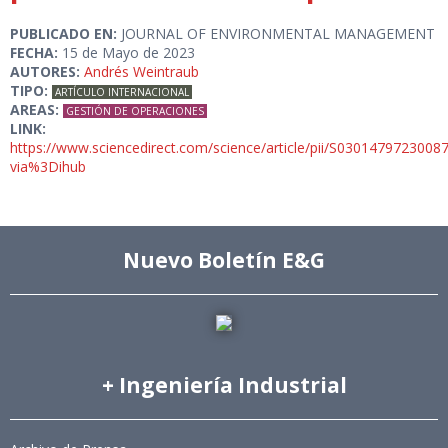
PUBLICADO EN:
JOURNAL OF ENVIRONMENTAL MANAGEMENT
FECHA:
15 de Mayo de 2023
AUTORES:
Andrés Weintraub
TIPO:
ARTÍCULO INTERNACIONAL
AREAS:
GESTIÓN DE OPERACIONES
LINK:
https://www.sciencedirect.com/science/article/pii/S0301479723008
via%3Dihub
Nuevo Boletín E&G
+ Ingeniería Industrial