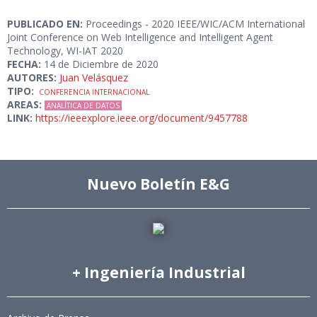
PUBLICADO EN:
Proceedings - 2020 IEEE/WIC/ACM International
Joint Conference on Web Intelligence and Intelligent Agent
Technology, WI-IAT 2020
FECHA:
14 de Diciembre de 2020
AUTORES:
Juan Velásquez
TIPO:
CONFERENCIA INTERNACIONAL
AREAS:
ANALÍTICA DE DATOS
LINK:
https://ieeexplore.ieee.org/document/9457788
Nuevo Boletín E&G
+ Ingeniería Industrial