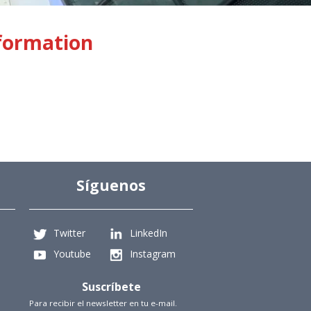
 formation
Síguenos
Twitter
LinkedIn
Youtube
Instagram
Suscríbete
Para recibir el newsletter en tu e-mail.