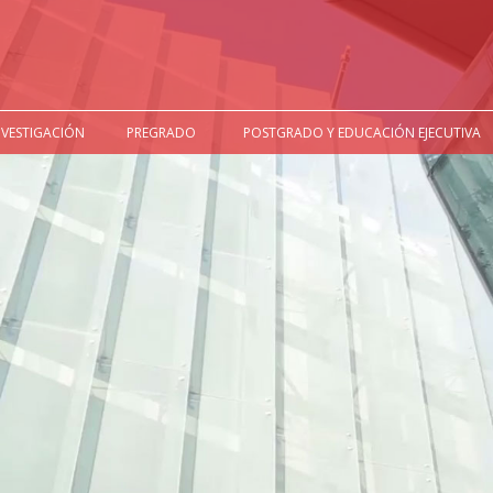
NVESTIGACIÓN
PREGRADO
POSTGRADO Y EDUCACIÓN EJECUTIVA