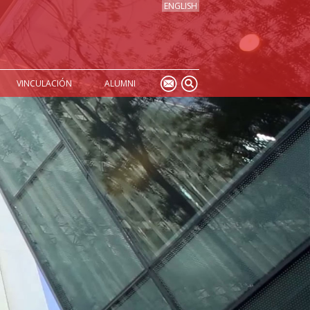
ENGLISH
VINCULACIÓN
ALUMNI