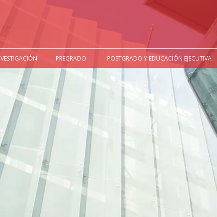
NVESTIGACIÓN
PREGRADO
POSTGRADO Y EDUCACIÓN EJECUTIVA