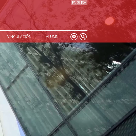
ENGLISH
VINCULACIÓN
ALUMNI