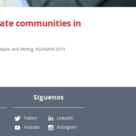
date communities in
nalysis and Mining, ASONAM 2019
Síguenos
Twitter
LinkedIn
Youtube
Instagram