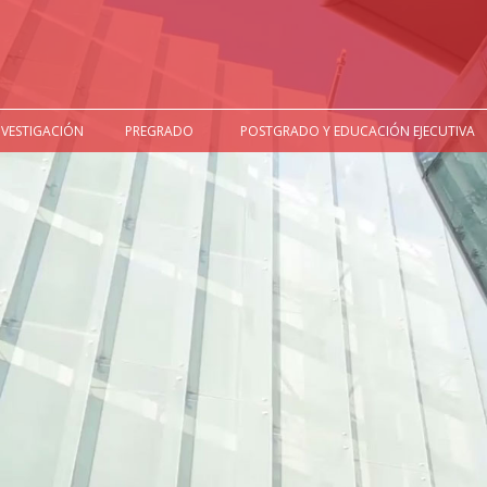
NVESTIGACIÓN
PREGRADO
POSTGRADO Y EDUCACIÓN EJECUTIVA