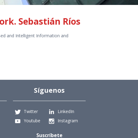
ork. Sebastián Ríos
sed and Intelligent Information and
Síguenos
Twitter
LinkedIn
Youtube
Instagram
Suscríbete