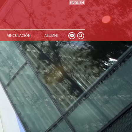
ENGLISH
VINCULACIÓN
ALUMNI