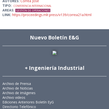
AUTORES:
Correa José
TIPO:
CONFERENCIA INTERNACIONAL
AREAS:
GESTIÓN DE OPERACIONES
LINK:
https://proceedings.mlr.press/v139/correa21a.html
Nuevo Boletín E&G
+ Ingeniería Industrial
Archivo de Prensa
Archivo de Noticias
Archivo de Imágenes
Archivo videos
Ediciones Anteriores Boletín EyG
Directorio Telefónico