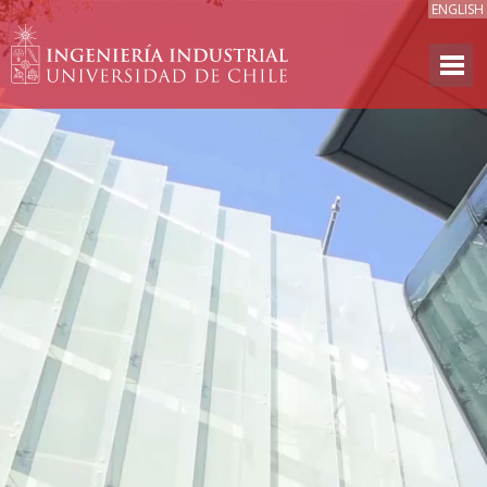
ENGLISH