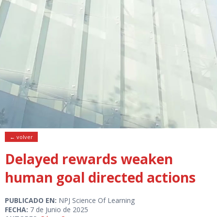
← volver
Delayed rewards weaken
human goal directed actions
PUBLICADO EN:
NPJ Science Of Learning
FECHA:
7 de Junio de 2025