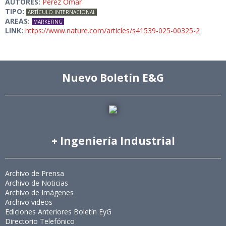
AUTORES:
Pérez Omar
TIPO:
ARTÍCULO INTERNACIONAL
AREAS:
MARKETING
LINK:
https://www.nature.com/articles/s41539-025-00325-2
Nuevo Boletín E&G
+ Ingeniería Industrial
Archivo de Prensa
Archivo de Noticias
Archivo de Imágenes
Archivo videos
Ediciones Anteriores Boletín EyG
Directorio Telefónico