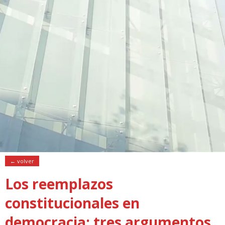
← volver
Los reemplazos
constitucionales en
democracia: tres argumentos