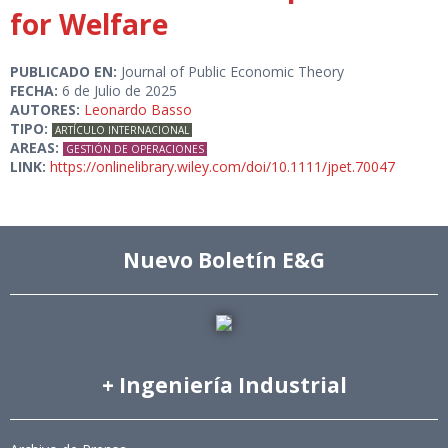
for Welfare
PUBLICADO EN:
Journal of Public Economic Theory
FECHA:
6 de Julio de 2025
AUTORES:
Leonardo Basso
TIPO:
ARTÍCULO INTERNACIONAL
AREAS:
GESTIÓN DE OPERACIONES
LINK:
https://onlinelibrary.wiley.com/doi/10.1111/jpet.70047
Nuevo Boletín E&G
+ Ingeniería Industrial