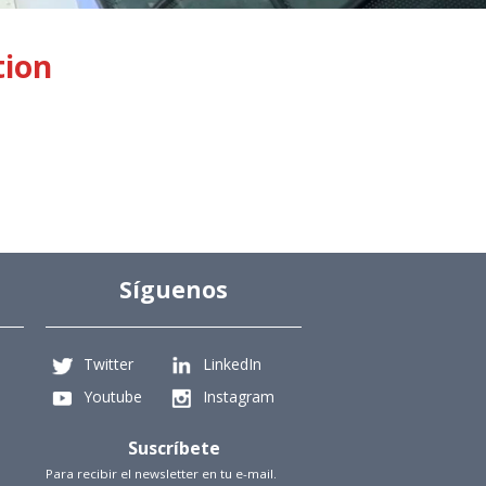
tion
Síguenos
Twitter
LinkedIn
Youtube
Instagram
Suscríbete
Para recibir el newsletter en tu e-mail.