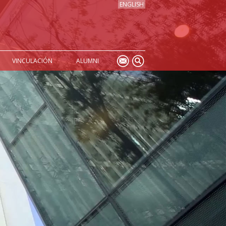
ENGLISH
VINCULACIÓN
ALUMNI