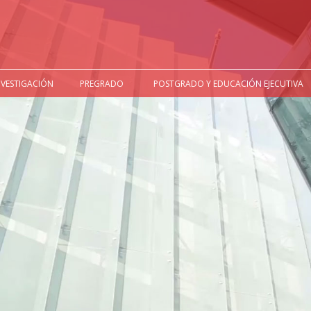
NVESTIGACIÓN
PREGRADO
POSTGRADO Y EDUCACIÓN EJECUTIVA