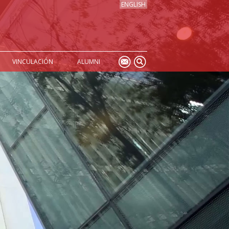
ENGLISH
VINCULACIÓN
ALUMNI