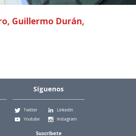
ro, Guillermo Durán,
Síguenos
Twitter
LinkedIn
Youtube
Instagram
Suscríbete