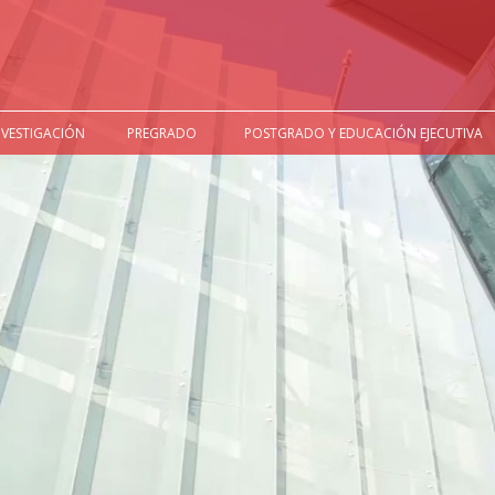
NVESTIGACIÓN
PREGRADO
POSTGRADO Y EDUCACIÓN EJECUTIVA