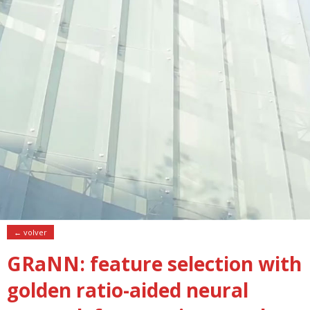
← volver
GRaNN: feature selection with
golden ratio-aided neural