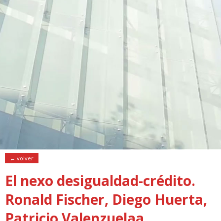
← volver
El nexo desigualdad-crédito.
Ronald Fischer, Diego Huerta,
Patricio Valenzuelaa