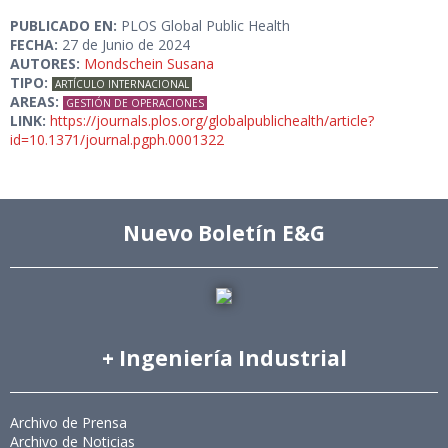
PUBLICADO EN:
PLOS Global Public Health
FECHA:
27 de Junio de 2024
AUTORES:
Mondschein Susana
TIPO:
ARTÍCULO INTERNACIONAL
AREAS:
GESTIÓN DE OPERACIONES
LINK:
https://journals.plos.org/globalpublichealth/article?
id=10.1371/journal.pgph.0001322
Nuevo Boletín E&G
+ Ingeniería Industrial
Archivo de Prensa
Archivo de Noticias