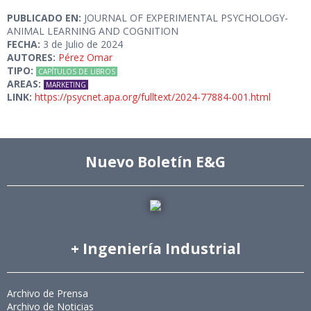
PUBLICADO EN:
JOURNAL OF EXPERIMENTAL PSYCHOLOGY-
ANIMAL LEARNING AND COGNITION
FECHA:
3 de Julio de 2024
AUTORES:
Pérez Omar
TIPO:
CAPÍTULOS DE LIBROS
AREAS:
MARKETING
LINK:
https://psycnet.apa.org/fulltext/2024-77884-001.html
Nuevo Boletín E&G
+ Ingeniería Industrial
Archivo de Prensa
Archivo de Noticias