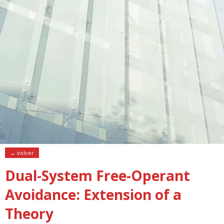
← volver
Dual-System Free-Operant
Avoidance: Extension of a
Theory