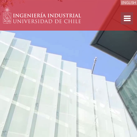
ENGLISH