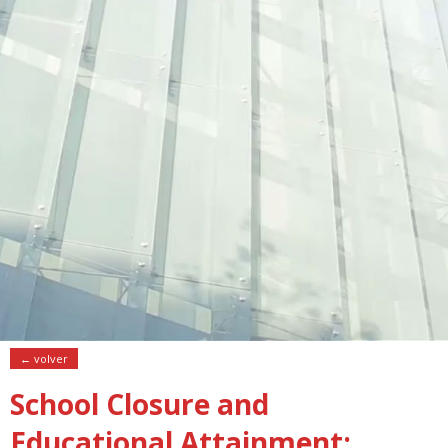
← volver
School Closure and
Educational Attainment: