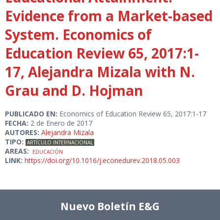
Evidence from a Market-based
System. Economics of
Education Review 65, 2017:1-
17, Alejandra Mizala with N.
Grau and D. Hojman
PUBLICADO EN:
Economics of Education Review 65, 2017:1-17
FECHA:
2 de Enero de 2017
AUTORES:
Alejandra Mizala
TIPO:
ARTÍCULO INTERNACIONAL
AREAS:
EDUCACIÓN
LINK:
https://doi.org/10.1016/j.econedurev.2018.05.003
Nuevo Boletín E&G