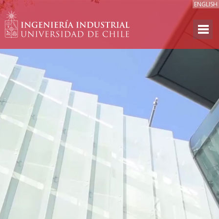
ENGLISH