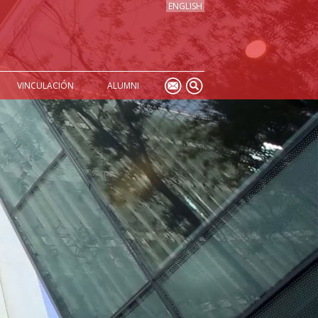
ENGLISH
VINCULACIÓN
ALUMNI