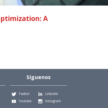
Optimization: A
Síguenos
Twitter
LinkedIn
Youtube
Instagram