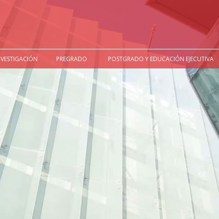
NVESTIGACIÓN
PREGRADO
POSTGRADO Y EDUCACIÓN EJECUTIVA