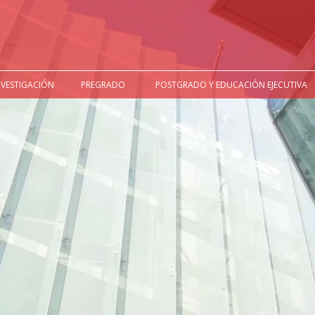
NVESTIGACIÓN
PREGRADO
POSTGRADO Y EDUCACIÓN EJECUTIVA