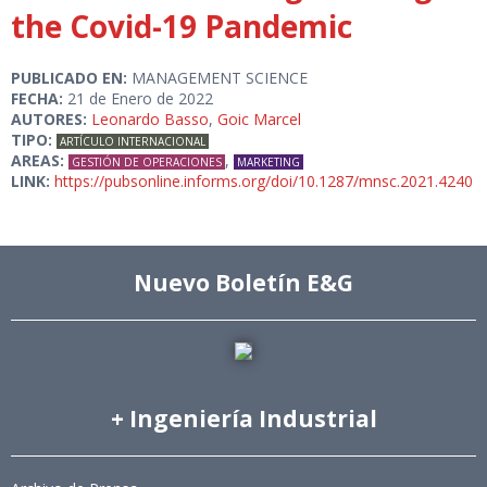
the Covid-19 Pandemic
PUBLICADO EN:
MANAGEMENT SCIENCE
FECHA:
21 de Enero de 2022
AUTORES:
Leonardo Basso
,
Goic Marcel
TIPO:
ARTÍCULO INTERNACIONAL
AREAS:
,
GESTIÓN DE OPERACIONES
MARKETING
LINK:
https://pubsonline.informs.org/doi/10.1287/mnsc.2021.4240
Nuevo Boletín E&G
+ Ingeniería Industrial