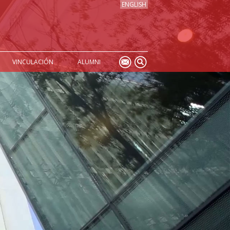
ENGLISH
VINCULACIÓN
ALUMNI