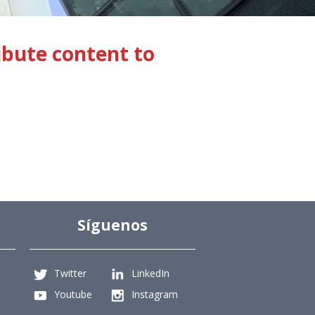
ibute content to
Síguenos
Twitter
LinkedIn
Youtube
Instagram