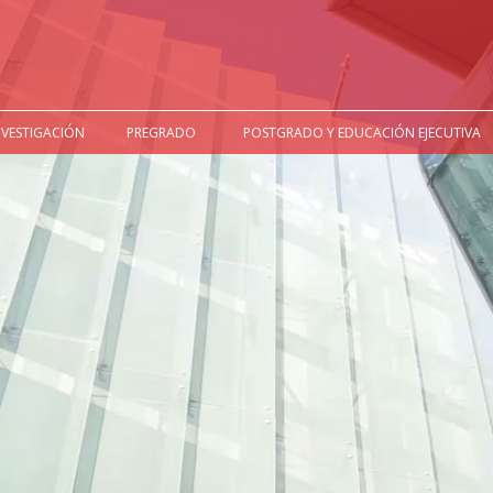
NVESTIGACIÓN
PREGRADO
POSTGRADO Y EDUCACIÓN EJECUTIVA