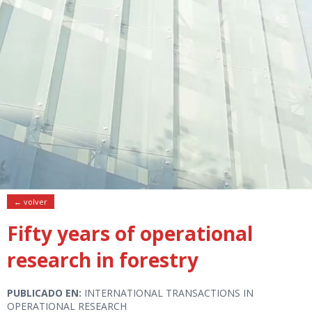
← volver
Fifty years of operational
research in forestry
PUBLICADO EN:
INTERNATIONAL TRANSACTIONS IN
OPERATIONAL RESEARCH