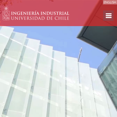
ENGLISH