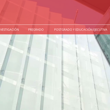
NVESTIGACIÓN
PREGRADO
POSTGRADO Y EDUCACIÓN EJECUTIVA