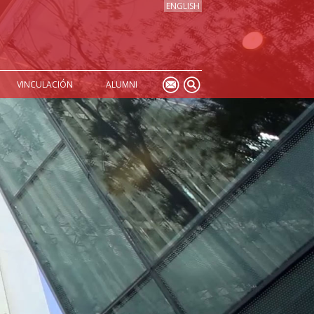
ENGLISH
VINCULACIÓN
ALUMNI