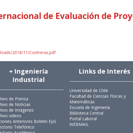
ernacional de Evaluación de Proy
uploads/2018/11/Contreras.pdf
+ Ingeniería
Links de Interés
Industrial
Universidad de Chile
Facultad de Ciencias Físicas y
hivo de Prensa
Matemáticas
hivo de Noticias
Escuela de Ingeniería
hivo de Imágenes
Biblioteca Central
hivo videos
Portal Laboral
ciones Anteriores Boletín EyG
WEBMAIL
ectorio Telefónico
ectorio Académico