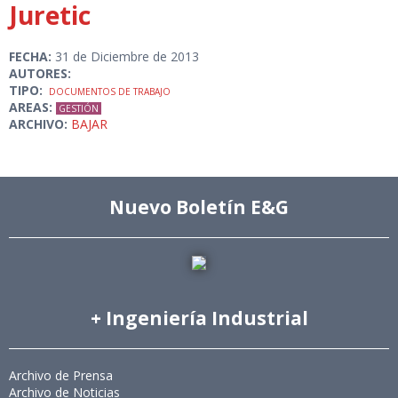
Juretic
FECHA:
31 de Diciembre de 2013
AUTORES:
TIPO:
DOCUMENTOS DE TRABAJO
AREAS:
GESTIÓN
ARCHIVO:
BAJAR
Nuevo Boletín E&G
+ Ingeniería Industrial
Archivo de Prensa
Archivo de Noticias