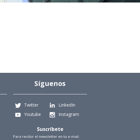
Síguenos
Twitter
LinkedIn
Youtube
Instagram
Suscríbete
Para recibir el newsletter en tu e-mail.