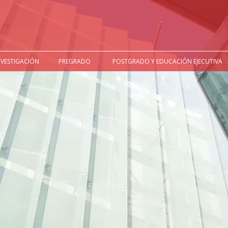
NVESTIGACIÓN
PREGRADO
POSTGRADO Y EDUCACIÓN EJECUTIVA