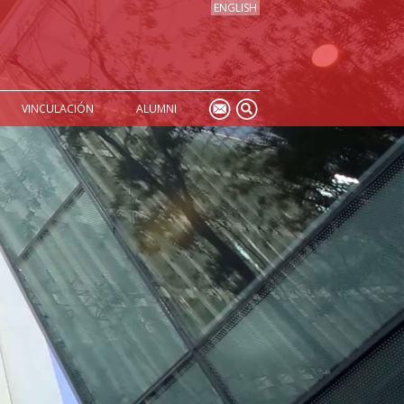
ENGLISH
VINCULACIÓN
ALUMNI