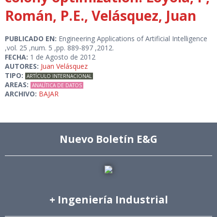
Román, P.E., Velásquez, Juan
PUBLICADO EN:
Engineering Applications of Artificial Intelligence
,vol. 25 ,num. 5 ,pp. 889-897 ,2012.
FECHA:
1 de Agosto de 2012
AUTORES:
Juan Velásquez
TIPO:
ARTÍCULO INTERNACIONAL
AREAS:
ANALÍTICA DE DATOS
ARCHIVO:
BAJAR
Nuevo Boletín E&G
+ Ingeniería Industrial