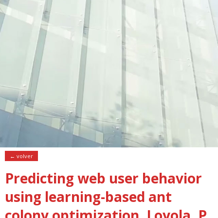
← volver
Predicting web user behavior
using learning-based ant
colony optimization. Loyola, P,