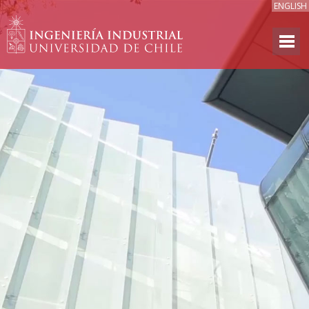
ENGLISH