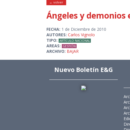
← volver
Ángeles y demonios e
FECHA:
1 de Diciembre de 2010
AUTORES:
Carlos Vignolo
TIPO:
ARTÍCULO NACIONAL
AREAS:
GESTIÓN
ARCHIVO:
BAJAR
Nuevo Boletín E&G
Arc
Arc
Arc
Arc
Edi
Dir
Dir