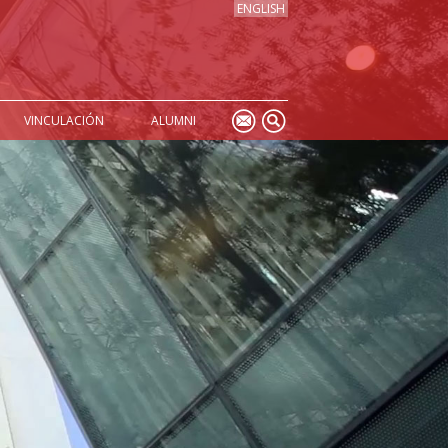
ENGLISH
VINCULACIÓN
ALUMNI