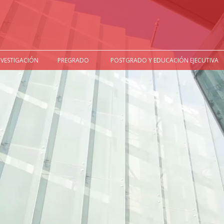
NVESTIGACIÓN
PREGRADO
POSTGRADO Y EDUCACIÓN EJECUTIVA