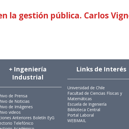
n la gestión pública. Carlos Vign
+ Ingeniería
Links de Interés
Industrial
Universidad de Chile
Facultad de Ciencias Físicas y
hivo de Prensa
Matemáticas
hivo de Noticias
Escuela de Ingeniería
hivo de Imágenes
Biblioteca Central
hivo videos
Portal Laboral
ciones Anteriores Boletín EyG
WEBMAIL
ectorio Telefónico
ectorio Académico