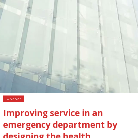
← volver
Improving service in an
emergency department by
designing the health