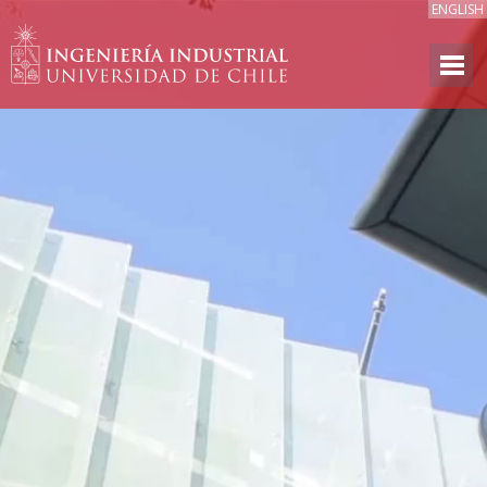
ENGLISH