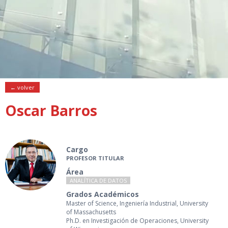
← volver
Oscar Barros
Cargo
PROFESOR TITULAR
Área
ANALÍTICA DE DATOS
Grados Académicos
Master of Science, Ingeniería Industrial, University
of Massachusetts
Ph.D. en Investigación de Operaciones, University