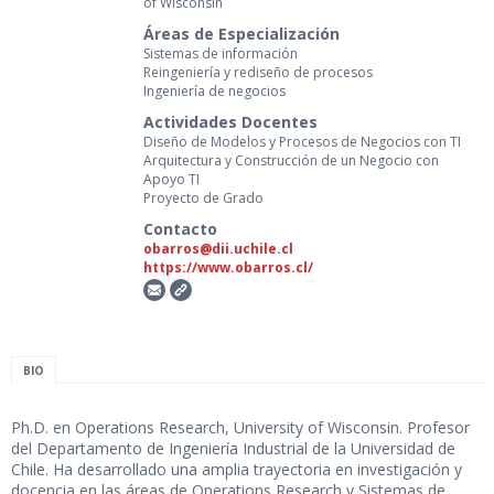
of Wisconsin
Áreas de Especialización
Sistemas de información
Reingeniería y rediseño de procesos
Ingeniería de negocios
Actividades Docentes
Diseño de Modelos y Procesos de Negocios con TI
Arquitectura y Construcción de un Negocio con
Apoyo TI
Proyecto de Grado
Contacto
obarros@dii.uchile.cl
https://www.obarros.cl/
BIO
Ph.D. en Operations Research, University of Wisconsin. Profesor
del Departamento de Ingeniería Industrial de la Universidad de
Chile. Ha desarrollado una amplia trayectoria en investigación y
docencia en las áreas de Operations Research y Sistemas de