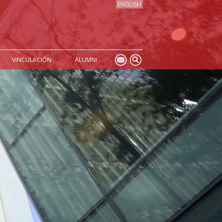
ENGLISH
VINCULACIÓN
ALUMNI