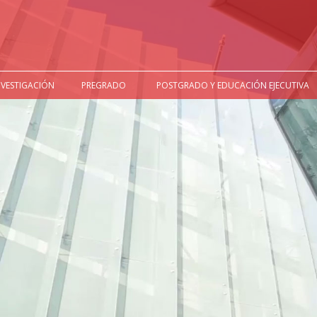
NVESTIGACIÓN
PREGRADO
POSTGRADO Y EDUCACIÓN EJECUTIVA