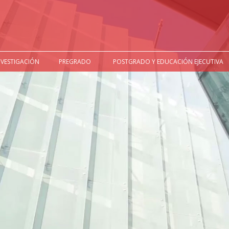
NVESTIGACIÓN
PREGRADO
POSTGRADO Y EDUCACIÓN EJECUTIVA