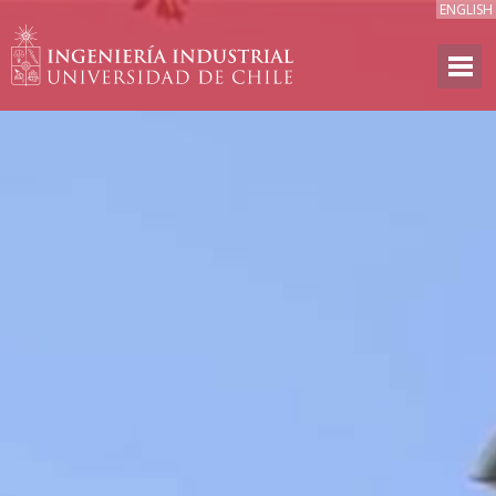
ENGLISH