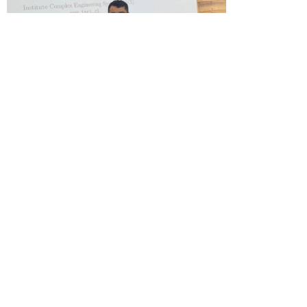
Juan Velásquez dictó clase magistral en
Congreso KES 2022