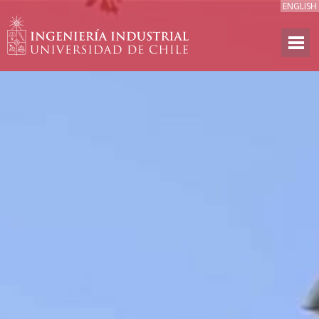
ENGLISH