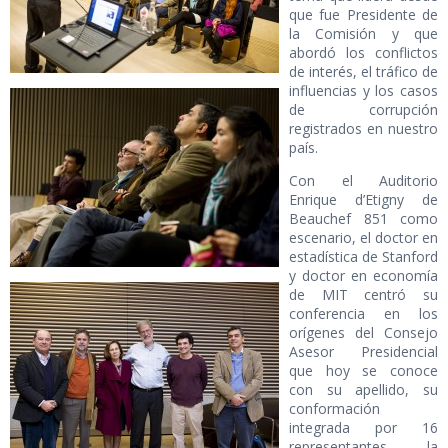
que fue Presidente de
la Comisión y que
abordó los conflictos
de interés, el tráfico de
influencias y los casos
de corrupción
registrados en nuestro
país.
Con el Auditorio
Enrique d’Etigny de
Beauchef 851 como
escenario, el doctor en
estadística de Stanford
y doctor en economía
de MIT centró su
conferencia en los
orígenes del Consejo
Asesor Presidencial
que hoy se conoce
con su apellido, su
conformación
integrada por 16
representantes, la