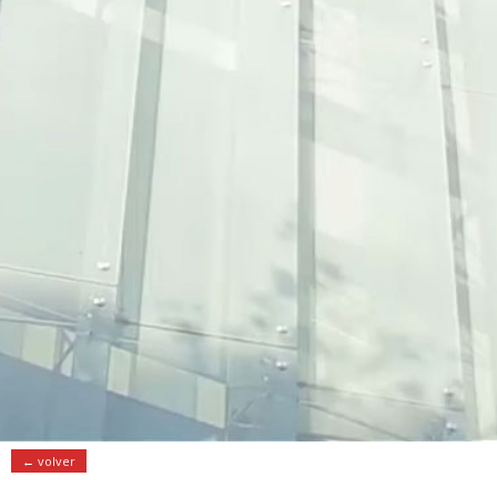
← volver