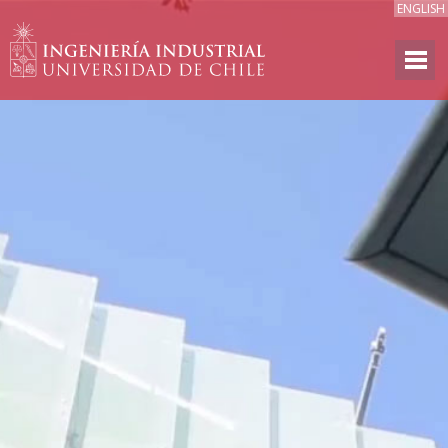
ENGLISH